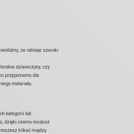
niliśmy, że istnieje szeroki
atorskie dziewczyny, czy
wo przyjaznemu dla
iego materiału.
h kategorii lub
ne, dzięki czemu możesz
e możesz klikać między