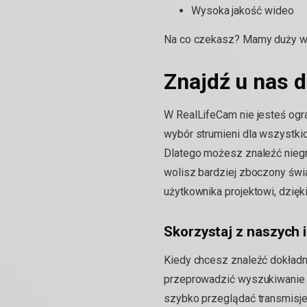
Wysoka jakość wideo
Na co czekasz? Mamy duży wyb
Znajdź u nas d
W RealLifeCam nie jesteś ogra
wybór strumieni dla wszystkic
Dlatego możesz znaleźć niegr
wolisz bardziej zboczony świ
użytkownika projektowi, dzięk
Skorzystaj z naszych i
Kiedy chcesz znaleźć dokładni
przeprowadzić wyszukiwanie 
szybko przeglądać transmisje