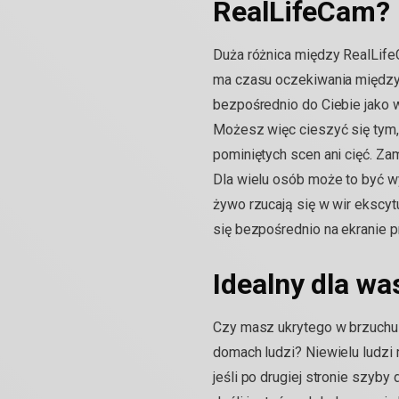
RealLifeCam?
Duża różnica między RealLifeC
ma czasu oczekiwania między k
bezpośrednio do Ciebie jako 
Możesz więc cieszyć się tym, 
pominiętych scen ani cięć. Za
Dla wielu osób może to być w
żywo rzucają się w wir ekscyt
się bezpośrednio na ekranie p
Idealny dla wa
Czy masz ukrytego w brzuchu 
domach ludzi? Niewielu ludzi
jeśli po drugiej stronie szyby 