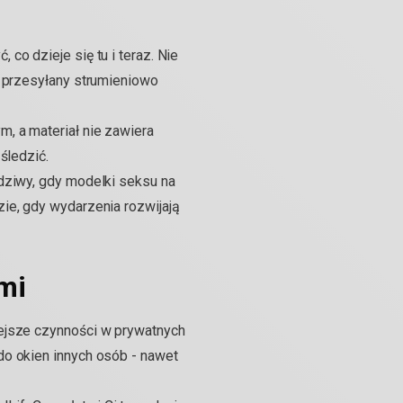
co dzieje się tu i teraz. Nie
t przesyłany strumieniowo
, a materiał nie zawiera
śledzić.
dziwy, gdy modelki seksu na
ie, gdy wydarzenia rozwijają
ami
iejsze czynności w prywatnych
do okien innych osób - nawet